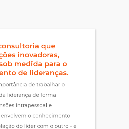
onsultoria que
ções inovadoras,
sob medida para o
nto de lideranças.
portância de trabalhar o
da liderança de forma
nsões intrapessoal e
ue envolvem o conhecimento
elação do líder com o outro - e