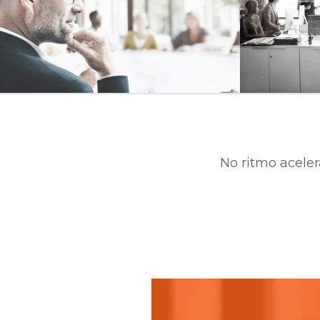
No ritmo aceler