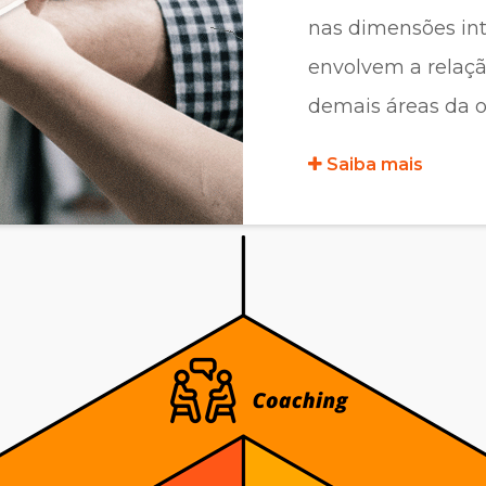
nas dimensões int
envolvem a relaçã
demais áreas da o
Saiba mais